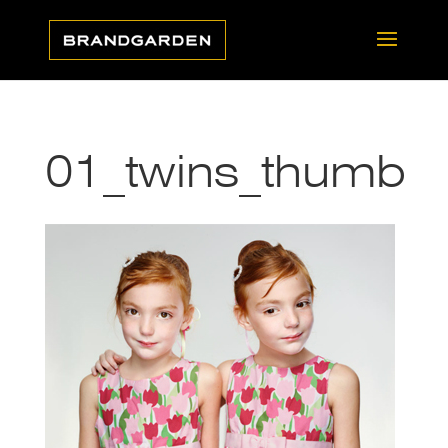
01_twins_thumb